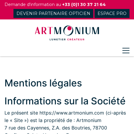
Skip
Demande d'information au
+33 (0)1 30 37 21 64
to
DEVENIR PARTENAIRE OPTICIEN
ESPACE PRO
content
Mentions légales
Informations sur la Société
Le présent site https://www.artmonium.com (ci-après
le « Site ») est la propriété de : Artmonium
7 rue des Cayennes, Z.A. des Boutries, 78700