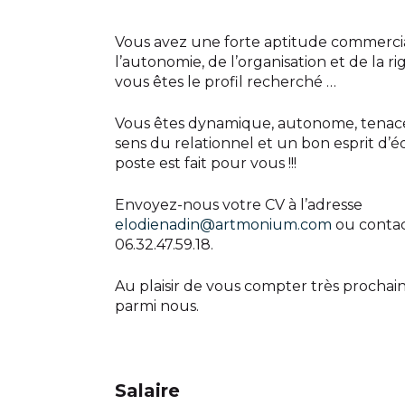
Vous avez une forte aptitude commercia
l’autonomie, de l’organisation et de la ri
vous êtes le profil recherché …
Vous êtes dynamique, autonome, tenac
sens du relationnel et un bon esprit d’é
poste est fait pour vous !!!
Envoyez-nous votre CV à l’adresse
elodienadin@artmonium.com
ou contac
06.32.47.59.18.
Au plaisir de vous compter très procha
parmi nous.
Salaire