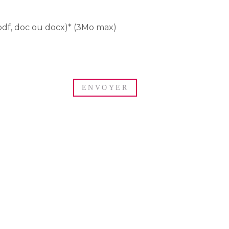
pdf, doc ou docx)* (3Mo max)