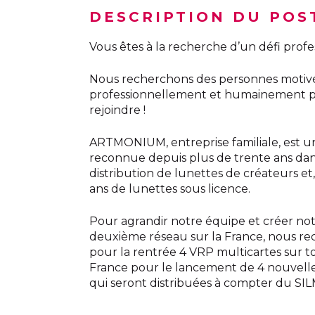
DESCRIPTION DU POS
Vous êtes à la recherche d’un défi profe
Nous recherchons des personnes motivée
professionnellement et humainement 
rejoindre !
ARTMONIUM, entreprise familiale, est u
reconnue depuis plus de trente ans dan
distribution de lunettes de créateurs et
ans de lunettes sous licence.
Pour agrandir notre équipe et créer no
deuxième réseau sur la France, nous r
pour la rentrée 4 VRP multicartes sur t
France pour le lancement de 4 nouvel
qui seront distribuées à compter du SI