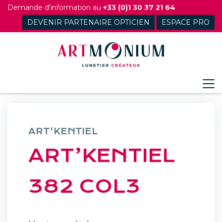
Skip
Demande d'information au
+33 (0)1 30 37 21 64
to
DEVENIR PARTENAIRE OPTICIEN
ESPACE PRO
content
ART'KENTIEL
ART’KENTIEL
382 COL3