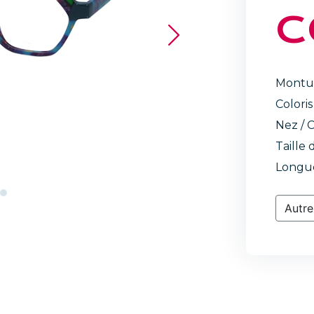
C
Montu
Coloris
Nez / C
Taille 
Longue
Autre