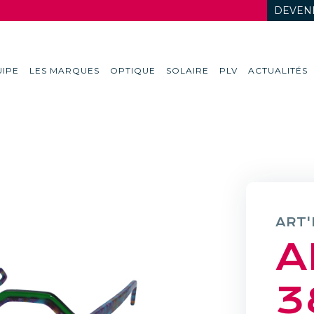
DEVENI
IPE
LES MARQUES
OPTIQUE
SOLAIRE
PLV
ACTUALITÉS
ART'
A
3