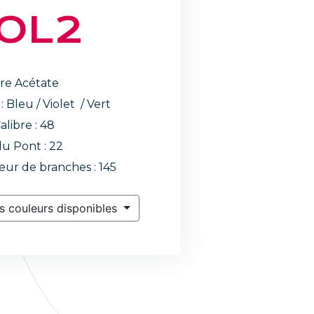
OL2
re Acétate
 : Bleu / Violet / Vert
alibre : 48
du Pont : 22
ur de branches : 145
s couleurs disponibles