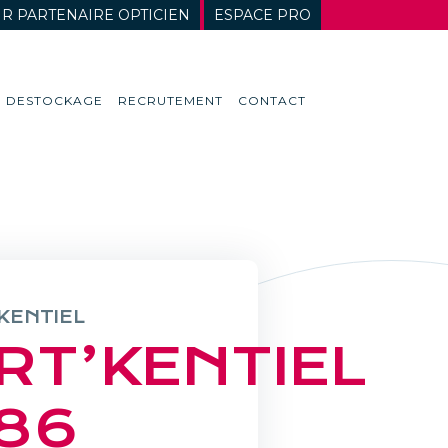
R PARTENAIRE OPTICIEN
ESPACE PRO
DESTOCKAGE
RECRUTEMENT
CONTACT
KENTIEL
RT’KENTIEL
86