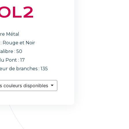
OL2
re Métal
 : Rouge et Noir
alibre : 50
du Pont : 17
ur de branches : 135
s couleurs disponibles