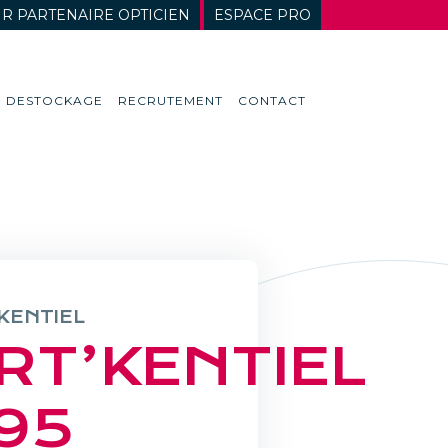
R PARTENAIRE OPTICIEN
ESPACE PRO
DESTOCKAGE
RECRUTEMENT
CONTACT
KENTIEL
RT’KENTIEL
95