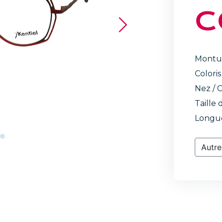
C
Montu
Coloris
Nez / C
Taille 
Longue
Autre