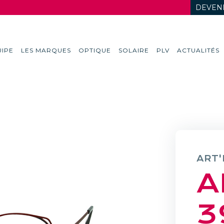
DEVENI
IPE
LES MARQUES
OPTIQUE
SOLAIRE
PLV
ACTUALITÉS
ART'
A
3