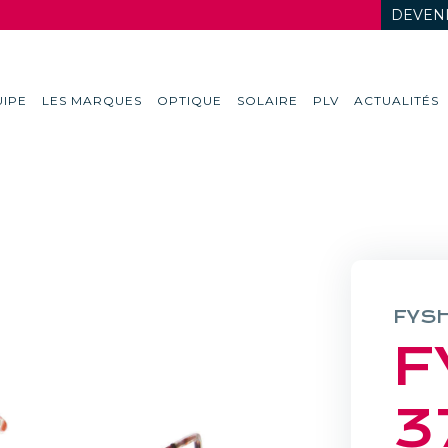
DEVENI
IPE
LES MARQUES
OPTIQUE
SOLAIRE
PLV
ACTUALITÉS
FYS
F
3