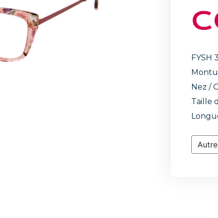
C
FYSH 
Montu
Nez / C
Taille 
Longue
Autre