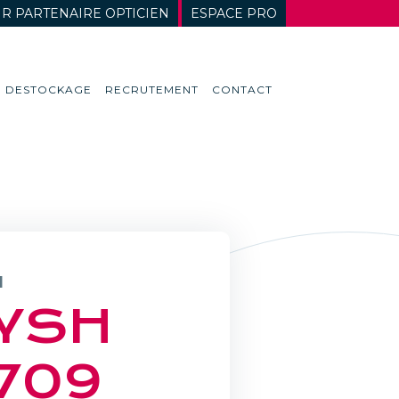
R PARTENAIRE OPTICIEN
ESPACE PRO
DESTOCKAGE
RECRUTEMENT
CONTACT
H
YSH
709