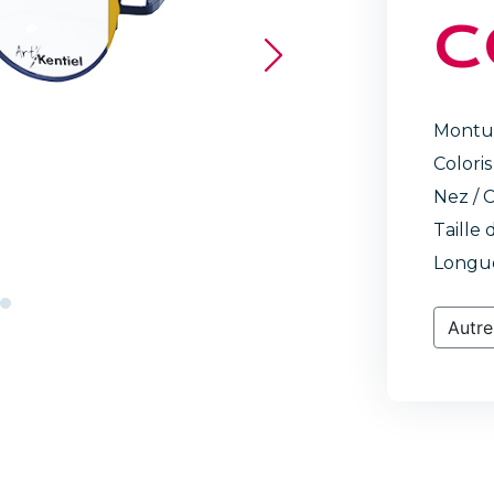
C
Montu
Coloris
Nez / C
Taille 
Longue
Autre