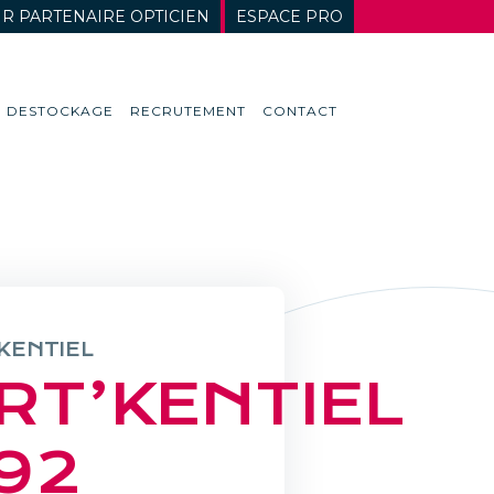
R PARTENAIRE OPTICIEN
ESPACE PRO
DESTOCKAGE
RECRUTEMENT
CONTACT
KENTIEL
RT’KENTIEL
92