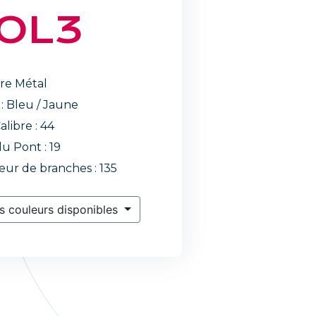
OL3
re Métal
 : Bleu / Jaune
alibre : 44
du Pont : 19
ur de branches : 135
s couleurs disponibles