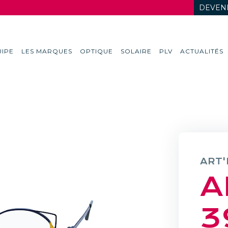
DEVENI
IPE
LES MARQUES
OPTIQUE
SOLAIRE
PLV
ACTUALITÉS
ART'
A
3