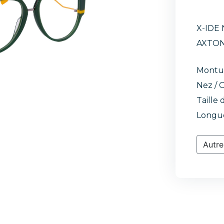
X-IDE
AXTON
Montu
Nez / C
Taille 
Longue
Autre