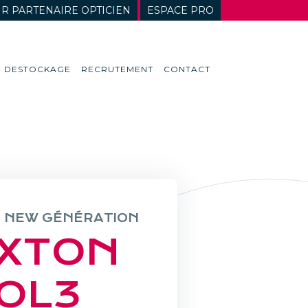
R PARTENAIRE OPTICIEN
ESPACE PRO
DESTOCKAGE
RECRUTEMENT
CONTACT
E NEW GÉNÉRATION
XTON
OL3