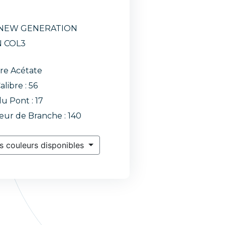
 NEW GENERATION
 COL3
re Acétate
alibre : 56
du Pont : 17
ur de Branche : 140
s couleurs disponibles