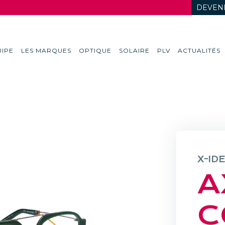
DEVENI
IPE
LES MARQUES
OPTIQUE
SOLAIRE
PLV
ACTUALITÉS
X-ID
A
C