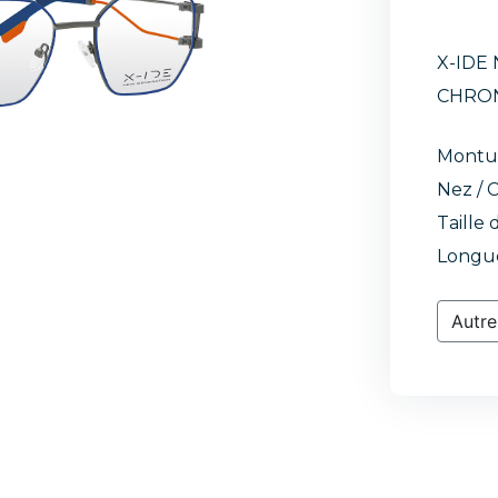
X-IDE
CHRON
Montu
Nez / C
Taille 
Longue
Autre