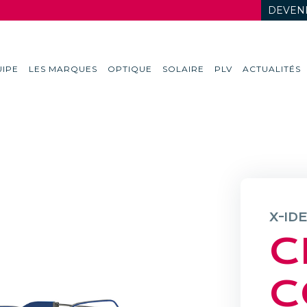
DEVENI
IPE
LES MARQUES
OPTIQUE
SOLAIRE
PLV
ACTUALITÉS
X-ID
C
C