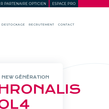
R PARTENAIRE OPTICIEN
ESPACE PRO
DESTOCKAGE
RECRUTEMENT
CONTACT
E NEW GÉNÉRATION
HRONALIS
OL4