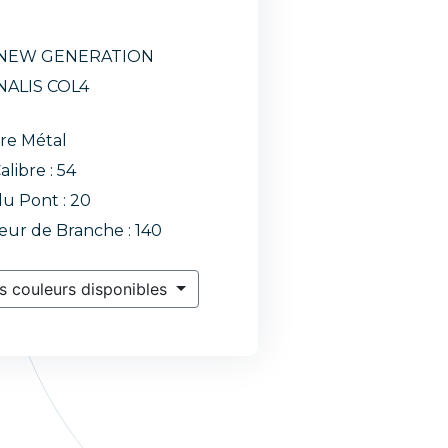
 NEW GENERATION
ALIS COL4
re Métal
alibre : 54
du Pont : 20
ur de Branche : 140
s couleurs disponibles