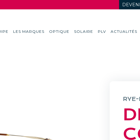
DEVENI
IPE
LES MARQUES
OPTIQUE
SOLAIRE
PLV
ACTUALITÉS
RYE-
D
C