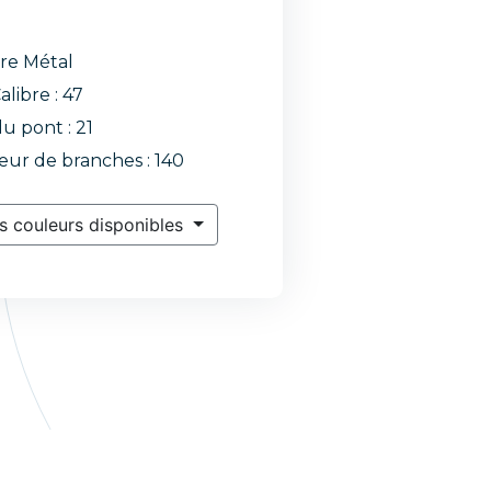
re Métal
alibre : 47
du pont : 21
ur de branches : 140
s couleurs disponibles