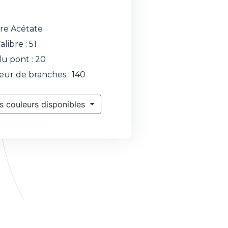
re Acétate
alibre : 51
du pont : 20
ur de branches : 140
s couleurs disponibles