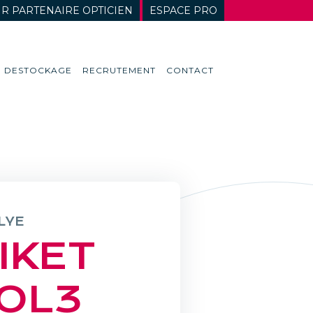
R PARTENAIRE OPTICIEN
ESPACE PRO
DESTOCKAGE
RECRUTEMENT
CONTACT
LYE
IKET
OL3