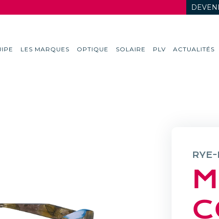
DEVENI
IPE
LES MARQUES
OPTIQUE
SOLAIRE
PLV
ACTUALITÉS
RYE-
M
C