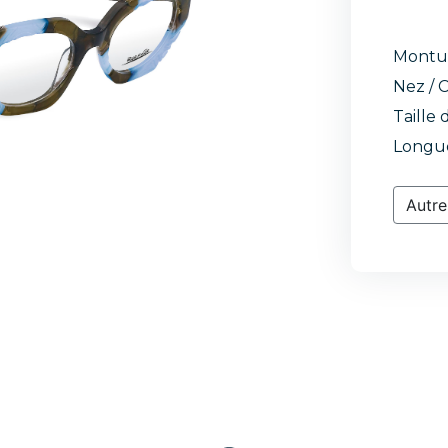
Montu
Nez / C
Taille 
Longue
Autre