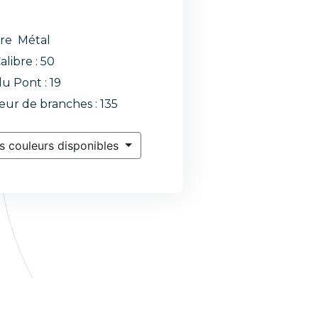
re Métal
alibre : 50
du Pont : 19
ur de branches : 135
s couleurs disponibles