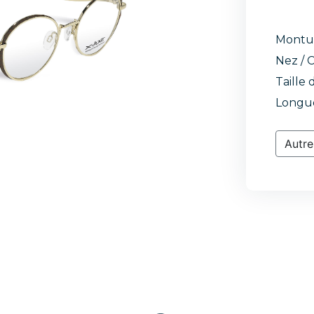
Montu
Nez / C
Taille 
Longue
Autre