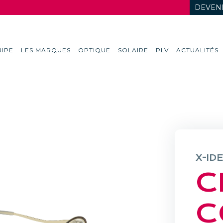
DEVENI
IPE
LES MARQUES
OPTIQUE
SOLAIRE
PLV
ACTUALITÉS
X-ID
C
C