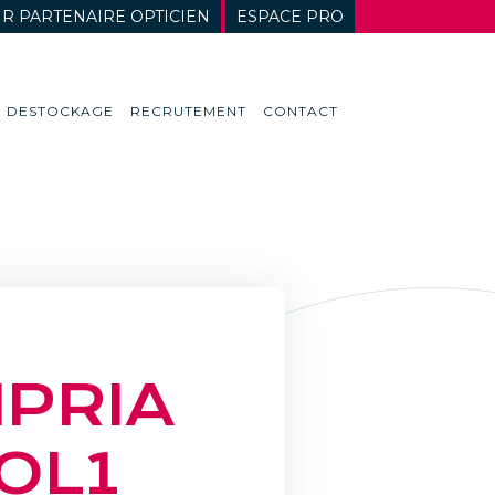
R PARTENAIRE OPTICIEN
ESPACE PRO
DESTOCKAGE
RECRUTEMENT
CONTACT
E
IPRIA
OL1