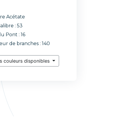
re Acétate
alibre : 53
du Pont : 16
ur de branches : 140
s couleurs disponibles