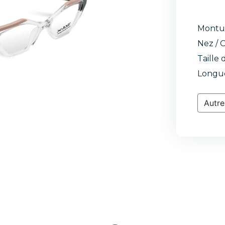
Montu
Nez / C
Taille 
Longue
Autre