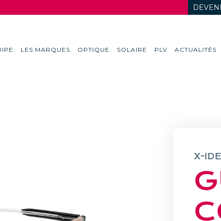
DEVENI
IPE
LES MARQUES
OPTIQUE
SOLAIRE
PLV
ACTUALITÉS
X-ID
G
C