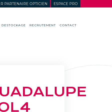
R PARTENAIRE OPTICIEN
ESPACE PRO
DESTOCKAGE
RECRUTEMENT
CONTACT
E
UADALUPE
OL4