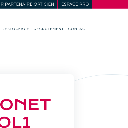
R PARTENAIRE OPTICIEN
ESPACE PRO
DESTOCKAGE
RECRUTEMENT
CONTACT
E
ONET
OL1