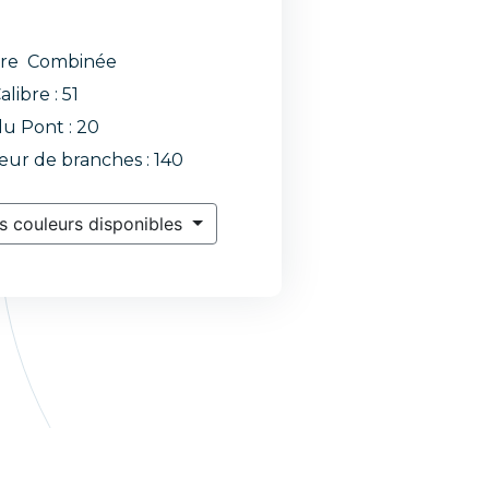
re Combinée
alibre : 51
du Pont : 20
ur de branches : 140
s couleurs disponibles