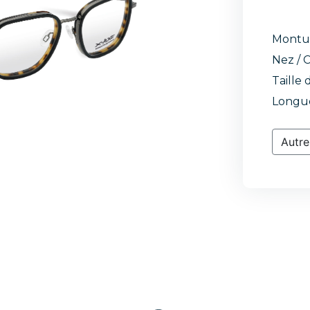
Montu
Nez / C
Taille 
Longue
Autre