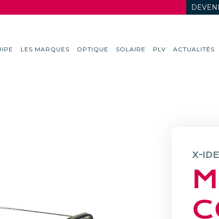
DEVENI
IPE
LES MARQUES
OPTIQUE
SOLAIRE
PLV
ACTUALITÉS
X-ID
M
C