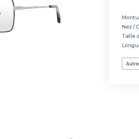
Montu
Nez / C
Taille 
Longue
Autre