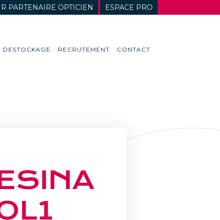
R PARTENAIRE OPTICIEN
ESPACE PRO
DESTOCKAGE
RECRUTEMENT
CONTACT
ESINA
OL1