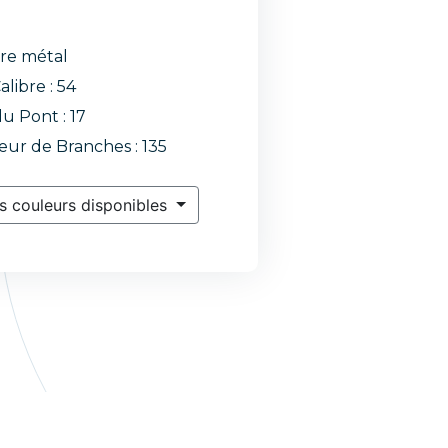
re métal
alibre : 54
du Pont : 17
ur de Branches : 135
s couleurs disponibles