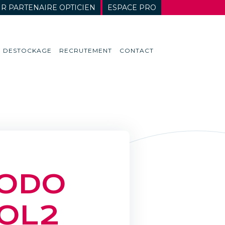
R PARTENAIRE OPTICIEN
ESPACE PRO
DESTOCKAGE
RECRUTEMENT
CONTACT
ODO
OL2