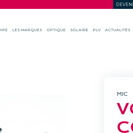
DEVENI
IPE
LES MARQUES
OPTIQUE
SOLAIRE
PLV
ACTUALITÉS
MIC
V
C