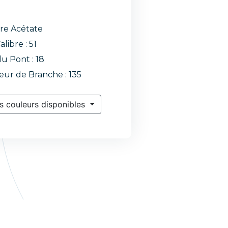
re Acétate
alibre : 51
du Pont : 18
ur de Branche : 135
s couleurs disponibles