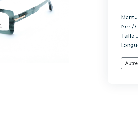
Montu
Nez / C
Taille 
Longue
Autre