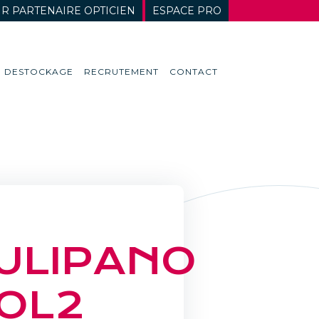
R PARTENAIRE OPTICIEN
ESPACE PRO
DESTOCKAGE
RECRUTEMENT
CONTACT
ULIPANO
OL2