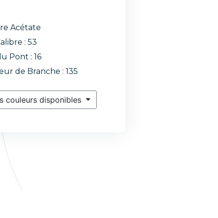
re Acétate
alibre : 53
du Pont : 16
ur de Branche : 135
s couleurs disponibles