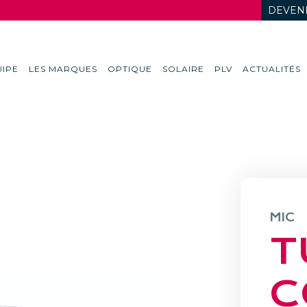
DEVENI
IPE
LES MARQUES
OPTIQUE
SOLAIRE
PLV
ACTUALITÉS
MIC
T
C