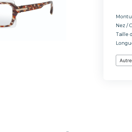
Montu
Nez / C
Taille 
Longue
Autre