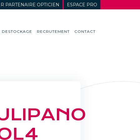
R PARTENAIRE OPTICIEN
ESPACE PRO
DESTOCKAGE
RECRUTEMENT
CONTACT
ULIPANO
OL4