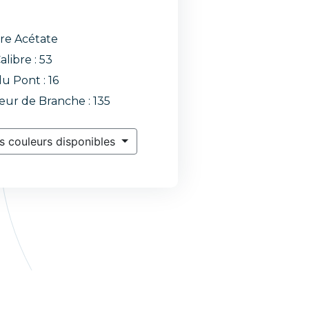
re Acétate
alibre : 53
du Pont : 16
ur de Branche : 135
s couleurs disponibles