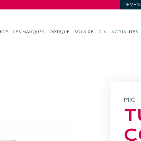
DEVENI
IPE
LES MARQUES
OPTIQUE
SOLAIRE
PLV
ACTUALITÉS
MIC
T
C