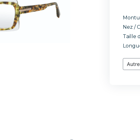
Montu
Nez / C
Taille 
Longue
Autre