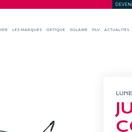
DEVENI
IPE
LES MARQUES
OPTIQUE
SOLAIRE
PLV
ACTUALITÉS
LUNE
J
C