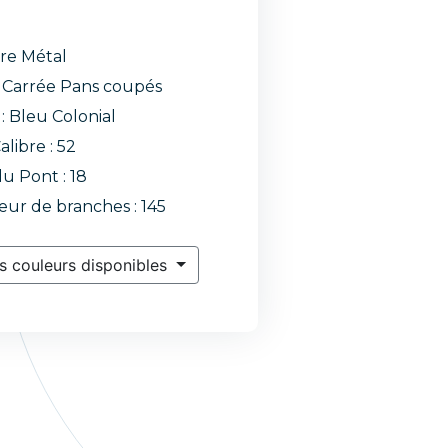
re Métal
Carrée Pans coupés
 : Bleu Colonial
alibre : 52
du Pont : 18
ur de branches : 145
s couleurs disponibles