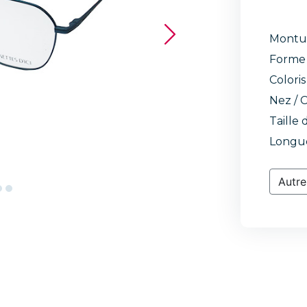
Montu
Forme 
Coloris
Nez / C
Taille 
Longue
Autre