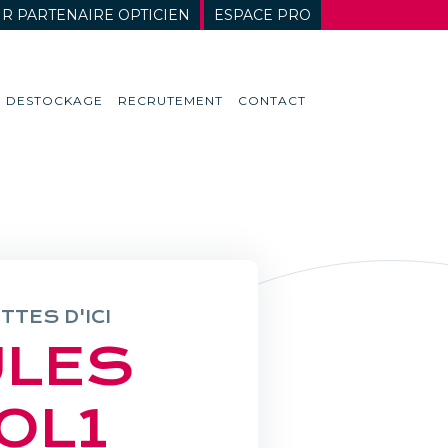
R PARTENAIRE OPTICIEN
ESPACE PRO
DESTOCKAGE
RECRUTEMENT
CONTACT
TTES D'ICI
ULES
OL1