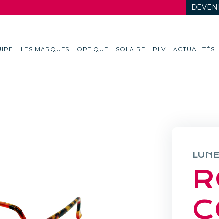
DEVENI
IPE
LES MARQUES
OPTIQUE
SOLAIRE
PLV
ACTUALITÉS
LUNE
R
C