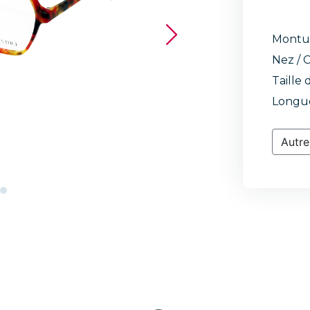
Montu
Nez / C
Taille 
Longue
Autre