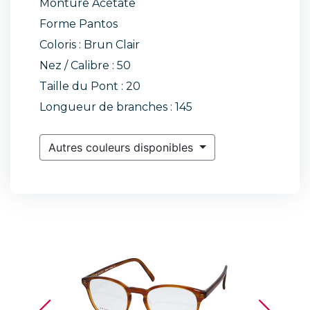
Monture Acétate
Forme Pantos
Coloris : Brun Clair
Nez / Calibre : 50
Taille du Pont : 20
Longueur de branches : 145
Autres couleurs disponibles