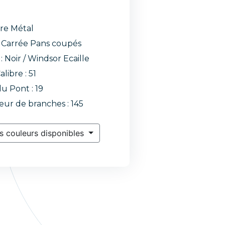
re Métal
Carrée Pans coupés
 : Noir / Windsor Ecaille
alibre : 51
du Pont : 19
ur de branches : 145
s couleurs disponibles