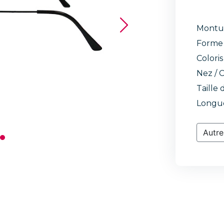
Montu
Forme 
Coloris
Nez / C
Taille 
Longue
Autre