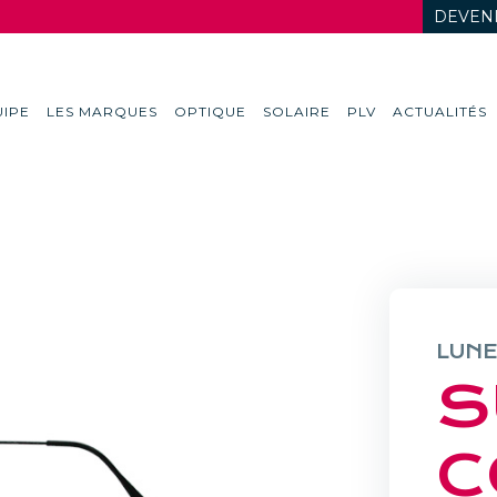
DEVENI
IPE
LES MARQUES
OPTIQUE
SOLAIRE
PLV
ACTUALITÉS
LUNE
S
C