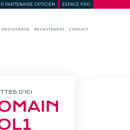
R PARTENAIRE OPTICIEN
ESPACE PRO
DESTOCKAGE
RECRUTEMENT
CONTACT
TTES D'ICI
OMAIN
OL1