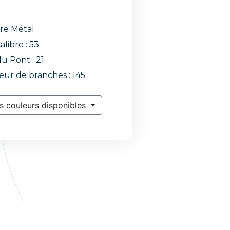
re Métal
alibre : 53
du Pont : 21
ur de branches : 145
s couleurs disponibles