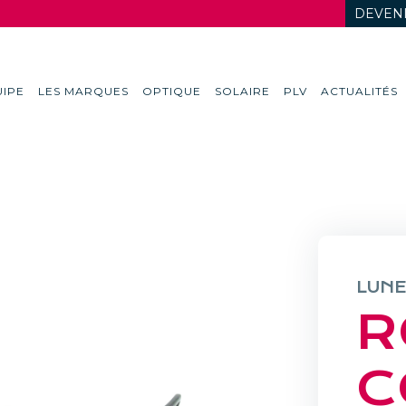
DEVENI
IPE
LES MARQUES
OPTIQUE
SOLAIRE
PLV
ACTUALITÉS
LUNE
R
C