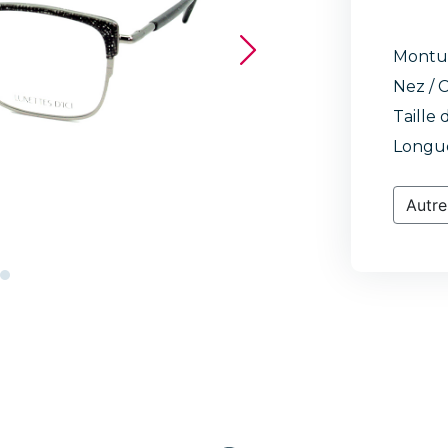
Montu
Nez / C
Taille 
Longue
Autre